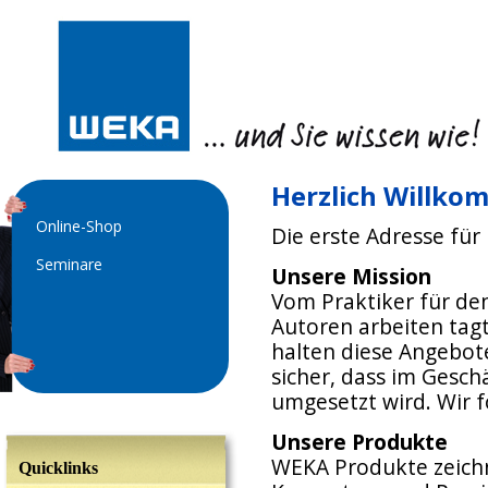
Herzlich Willko
Online-Shop
Die erste Adresse fü
Seminare
Unsere Mission
Vom Praktiker für den
Autoren arbeiten tag
halten diese Angebote
sicher, dass im Gesch
umgesetzt wird. Wir 
Unsere Produkte
WEKA Produkte zeichn
Quicklinks