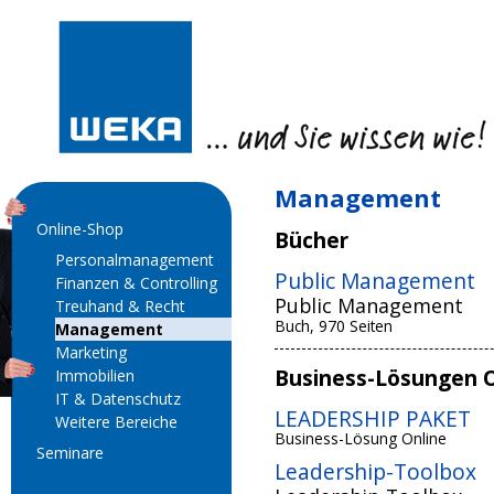
Management
Online-Shop
Bücher
Personalmanagement
Public Management
Finanzen & Controlling
Public Management
Treuhand & Recht
Buch, 970 Seiten
Management
Marketing
Business-Lösungen O
Immobilien
IT & Datenschutz
LEADERSHIP PAKET
Weitere Bereiche
Business-Lösung Online
Seminare
Leadership-Toolbox