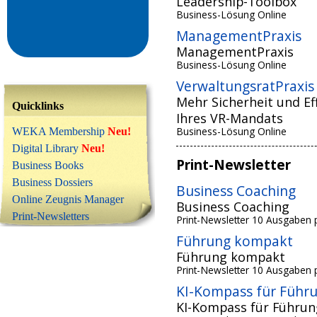
Leadership-Toolbox
Business-Lösung Online
ManagementPraxis
ManagementPraxis
Business-Lösung Online
VerwaltungsratPraxis
Mehr Sicherheit und Ef
Quicklinks
Ihres VR-Mandats
Business-Lösung Online
WEKA Membership
Neu!
Digital Library
Neu!
Print-Newsletter
Business Books
Business Dossiers
Business Coaching
Online Zeugnis Manager
Business Coaching
Print-Newsletters
Print-Newsletter 10 Ausgaben 
Führung kompakt
Führung kompakt
Print-Newsletter 10 Ausgaben 
KI-Kompass für Führ
KI-Kompass für Führun