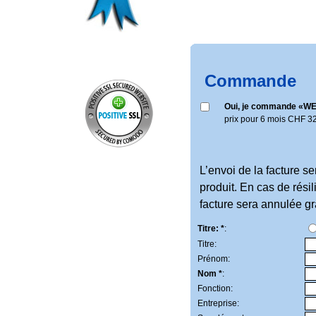
Commande
Oui, je commande «
WE
prix pour 6 mois CHF
3
L’envoi de la facture s
produit. En cas de résil
facture sera annulée gr
Titre: *
:
Titre:
Prénom:
Nom *
:
Fonction:
Entreprise: