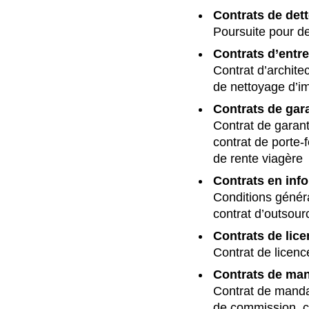
Contrats de dette
Poursuite pour det
Contrats d’entre
Contrat d’architec
de nettoyage d’
Contrats de gar
Contrat de garant
contrat de porte-f
de rente viagère
Contrats en inf
Conditions généra
contrat d’outsour
Contrats de lic
Contrat de licenc
Contrats de ma
Contrat de mandat
de commission, co