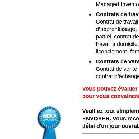
Managed Invento
Contrats de trav
Contrat de travail
d’apprentissage, c
partiel, contrat d
travail à domicile
licenciement, for
Contrats de ven
Contrat de vente
contrat d’échange
Vous pouvez évaluer 
pour vous convaincre 
Veuillez tout simplem
ENVOYER.
Vous rece
délai d'un jour ouvrab