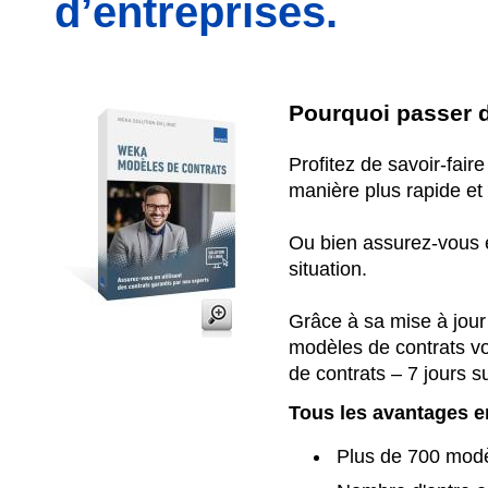
d’entreprises.
Pourquoi passer d
Profitez de savoir-fair
manière plus rapide e
Ou bien assurez-vous 
situation.
Grâce à sa mise à jour
modèles de contrats vo
de contrats – 7 jours s
Tous les avantages e
Plus de 700 modèl