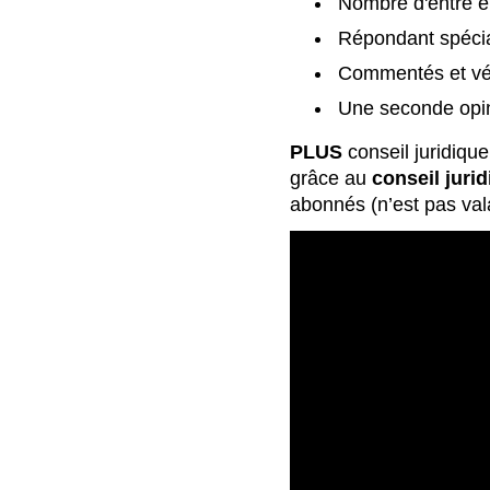
Nombre d'entre eu
Répondant spécia
Commentés et vér
Une seconde opin
PLUS
conseil juridique
grâce au
conseil jurid
abonnés (n’est pas val