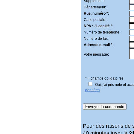
Supplément:
Département:
Rue, numéro *
:
Case postale:
NPA * /
Localité *
:
Numéro de téléphone:
Numéro de fax:
Adresse e-mail *
:
Votre message:
* = champs obligatoires
Oui, j'ai pris note et ac
données
.
Pour des raisons de s
40 minutes jusqu'à
2